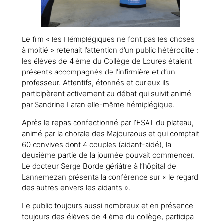
Le film « les Hémiplégiques ne font pas les choses
à moitié » retenait l’attention d’un public hétéroclite :
les élèves de 4 ème du Collège de Loures étaient
présents accompagnés de l’infirmière et d’un
professeur. Attentifs, étonnés et curieux ils
participèrent activement au débat qui suivit animé
par Sandrine Laran elle-même hémiplégique.
Après le repas confectionné par l’ESAT du plateau,
animé par la chorale des Majouraous et qui comptait
60 convives dont 4 couples (aidant-aidé), la
deuxième partie de la journée pouvait commencer.
Le docteur Serge Borde gériâtre à l’hôpital de
Lannemezan présenta la conférence sur « le regard
des autres envers les aidants ».
Le public toujours aussi nombreux et en présence
toujours des élèves de 4 ème du collège, participa