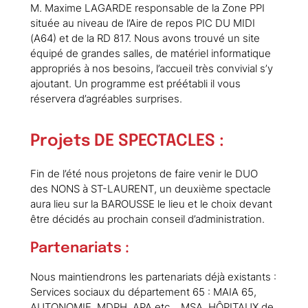
M. Maxime LAGARDE responsable de la Zone PPI
située au niveau de l’Aire de repos PIC DU MIDI
(A64) et de la RD 817. Nous avons trouvé un site
équipé de grandes salles, de matériel informatique
appropriés à nos besoins, l’accueil très convivial s’y
ajoutant. Un programme est préétabli il vous
réservera d’agréables surprises.
Projets DE SPECTACLES :
Fin de l’été nous projetons de faire venir le DUO
des NONS à ST-LAURENT, un deuxième spectacle
aura lieu sur la BAROUSSE le lieu et le choix devant
être décidés au prochain conseil d’administration.
Partenariats :
Nous maintiendrons les partenariats déjà existants :
Services sociaux du département 65 : MAIA 65,
AUTONOMIE, MDPH, APA etc… MSA, HÔPITAUX de