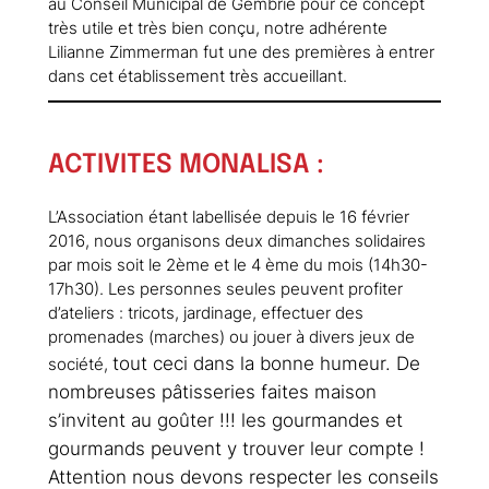
au Conseil Municipal de Gembrie pour ce concept
très utile et très bien conçu, notre adhérente
Lilianne Zimmerman fut une des premières à entrer
dans cet établissement très accueillant.
ACTIVITES MONALISA :
L’Association étant labellisée depuis le 16 février
2016, nous organisons deux dimanches solidaires
par mois soit le 2ème et le 4 ème du mois (14h30-
17h30). Les personnes seules peuvent profiter
d’ateliers : tricots, jardinage, effectuer des
promenades (marches) ou jouer à divers jeux de
tout ceci dans la bonne humeur. De
société,
nombreuses pâtisseries faites maison
s’invitent au goûter !!! les gourmandes et
gourmands peuvent y trouver leur compte !
Attention nous devons respecter les conseils