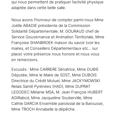
qui nous permettent de pratiquer l’activité physique
adaptée dans cette belle salle.
Nous avons l’honneur de compter parmi nous Mme
Joëlle ABADIE présidente de la Commission
Solidarité Départementale, M. GOURAUD chef de
Service Gouvernance et Animation Territoriale, Mme
Françoise SHANBROEK maison du savoir (voir les
maires, et Conseillers Départementaux etc… sur
place) votre présence nous honore et nous vous
en remercions.
Excusés : Mme CARRERE Sénatrice, Mme DUBIE
Députée, Mme le Maire de SOST, Mme DUBOIS
Directrice du Crédit Mutuel, Mme JACKYMOWSKI
Relais Santé Pyrénées (HAD), Mme DUPRAT
LEGODEC Mélanie MSA, M. Jean François HUBERT
AGIRabcd, Mme Jacqueline Souberville, Mme
Cathie GARCIA Ensemble paroissial de la Barousse,
Mme TROCH Annabelle la dépêche.