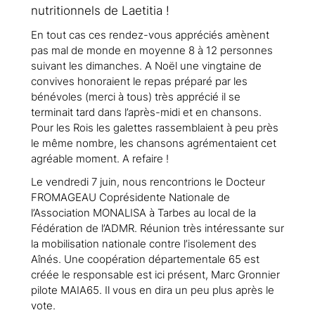
nutritionnels de Laetitia !
En tout cas ces rendez-vous appréciés amènent
pas mal de monde en moyenne 8 à 12 personnes
suivant les dimanches. A Noël une vingtaine de
convives honoraient le repas préparé par les
bénévoles (merci à tous) très apprécié il se
terminait tard dans l’après-midi et en chansons.
Pour les Rois les galettes rassemblaient à peu près
le même nombre, les chansons agrémentaient cet
agréable moment. A refaire !
Le vendredi 7 juin, nous rencontrions le Docteur
FROMAGEAU Coprésidente Nationale de
l’Association MONALISA à Tarbes au local de la
Fédération de l’ADMR. Réunion très intéressante sur
la mobilisation nationale contre l’isolement des
Aînés. Une coopération départementale 65 est
créée le responsable est ici présent, Marc Gronnier
pilote MAIA65. Il vous en dira un peu plus après le
vote.