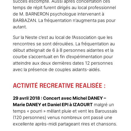
succès escompté. Aussi après concertation ces
temps de répit furent dirigés au local professionnel
de M. BARNERON psychologue intervenant à
BARBAZAN. La fréquentation n’augmenta pas pour
autant.
Sur la Neste c’est au local de l’Association que les
rencontres se sont déroulées. La fréquentation au
début atteignait de 6 à 8 personnes aidantes et la
courbe s’accentuait en fin d’expérimentation pour
atteindre aux deux dernières dates 12 personnes
avec la présence de couples aidants-aidés.
ACTIVITÉ RECREATIVE REALISÉE :
29 avril 2018 : Concert avec Michel DANEY –
Marie DANEY et Daniel EPI à IZAOURT
malgré un
temps « pourri » mêlant pluie et vent les Baroussais
(120 personnes) venus nombreux ont passé une
excellente après-midi partageant rires et chansons.