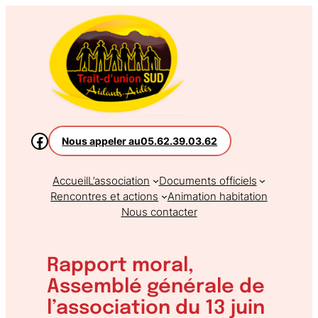
Aller
au
contenu
Nous appeler au
05.62.39.03.62
Accueil
L’association
Documents officiels
Rencontres et actions
Animation habitation
Nous contacter
Rapport moral,
Assemblé générale de
l’association du 13 juin