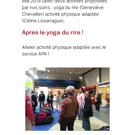
Mai 2019 (avec deux activités proposées
par nos soins : yoga du rire (Geneviève
Chevallier) activité physique adaptée
(Céline Lissarrague).
Après le yoga du rire !
Atelier activité physique adaptée avec le
service APA !