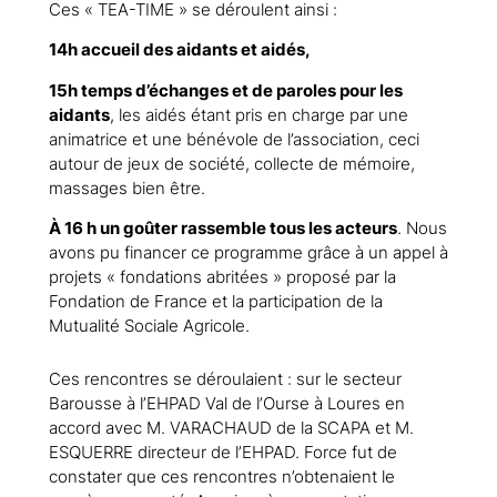
Ces « TEA-TIME » se déroulent ainsi :
14h accueil des aidants et aidés,
15h temps d’échanges et de paroles pour les
aidants
, les aidés étant pris en charge par une
animatrice et une bénévole de l’association, ceci
autour de jeux de société, collecte de mémoire,
massages bien être.
À 16 h un goûter rassemble tous les acteurs
. Nous
avons pu financer ce programme grâce à un appel à
projets « fondations abritées » proposé par la
Fondation de France et la participation de la
Mutualité Sociale Agricole.
Ces rencontres se déroulaient : sur le secteur
Barousse à l’EHPAD Val de l’Ourse à Loures en
accord avec M. VARACHAUD de la SCAPA et M.
ESQUERRE directeur de l’EHPAD. Force fut de
constater que ces rencontres n’obtenaient le