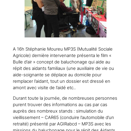
A 16h Stéphanie Moureu MP3S (Mutualité Sociale
Agricole) dernière intervenante présenta le film «
Bulle d’air » concept de baluchonage qui aide au
répit des aidants familiaux (une auxiliaire de vie ou
aide-soignante se déplace au domicile pour
remplacer l’aidant, tout un dossier est dressé en
amont avec visite de l’aidé etc..
Durant toute la journée, de nombreuses personnes
purent trouver des informations au cas par cas
auprès des nombreux stands : simulation du
vieillissement – CAR65 (conduire l’automobile d’un
retraité) présenté par AGIRabcd – MP3S avec les
missions du baluchonage pour le répit des Aidants