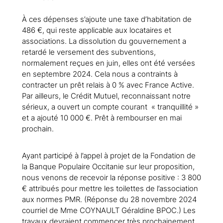
À ces dépenses s’ajoute une taxe d’habitation de
486 €, qui reste applicable aux locataires et
associations. La dissolution du gouvernement a
retardé le versement des subventions,
normalement reçues en juin, elles ont été versées
en septembre 2024. Cela nous a contraints à
contracter un prêt relais à 0 % avec France Active.
Par ailleurs, le Crédit Mutuel, reconnaissant notre
sérieux, a ouvert un compte courant « tranquillité »
et a ajouté 10 000 €. Prêt à rembourser en mai
prochain.
Ayant participé à l’appel à projet de la Fondation de
la Banque Populaire Occitanie sur leur proposition,
nous venons de recevoir la réponse positive : 3 800
€ attribués pour mettre les toilettes de l’association
aux normes PMR. (Réponse du 28 novembre 2024
courriel de Mme COYNAULT Géraldine BPOC.) Les
travaux devraient commencer très prochainement.