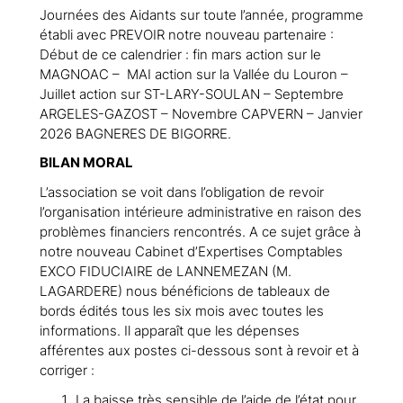
Journées des Aidants sur toute l’année, programme
établi avec PREVOIR notre nouveau partenaire :
Début de ce calendrier : fin mars action sur le
MAGNOAC – MAI action sur la Vallée du Louron –
Juillet action sur ST-LARY-SOULAN – Septembre
ARGELES-GAZOST – Novembre CAPVERN – Janvier
2026 BAGNERES DE BIGORRE.
BILAN MORAL
L’association se voit dans l’obligation de revoir
l’organisation intérieure administrative en raison des
problèmes financiers rencontrés. A ce sujet grâce à
notre nouveau Cabinet d’Expertises Comptables
EXCO FIDUCIAIRE de LANNEMEZAN (M.
LAGARDERE) nous bénéficions de tableaux de
bords édités tous les six mois avec toutes les
informations. Il apparaît que les dépenses
afférentes aux postes ci-dessous sont à revoir et à
corriger :
La baisse très sensible de l’aide de l’état pour