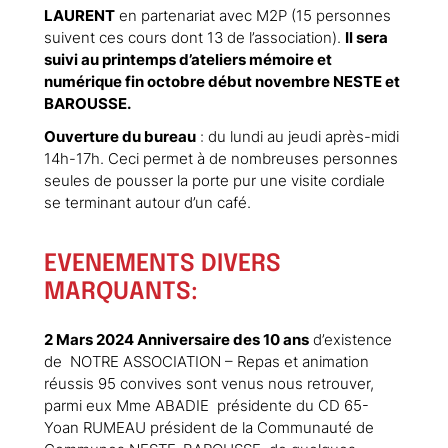
LAURENT
en partenariat avec M2P (15 personnes
suivent ces cours dont 13 de l’association).
Il sera
suivi au printemps d’ateliers mémoire et
numérique fin octobre début novembre NESTE et
BAROUSSE.
Ouverture du bureau
: du lundi au jeudi après-midi
14h-17h. Ceci permet à de nombreuses personnes
seules de pousser la porte pur une visite cordiale
se terminant autour d’un café.
EVENEMENTS DIVERS
MARQUANTS
:
2 Mars 2024 Anniversaire des 10 ans
d’existence
de NOTRE ASSOCIATION – Repas et animation
réussis 95 convives sont venus nous retrouver,
parmi eux Mme ABADIE présidente du CD 65-
Yoan RUMEAU président de la Communauté de