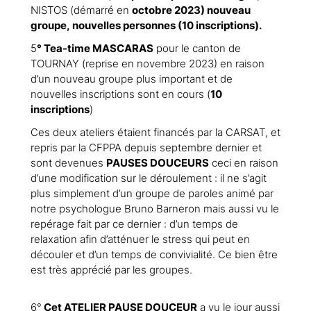
NISTOS (démarré en
octobre 2023) nouveau
groupe, nouvelles personnes (
10 inscriptions
).
5
° Tea-time MASCARAS
pour le canton de
TOURNAY (reprise en novembre 2023) en raison
d’un nouveau groupe plus important et de
nouvelles inscriptions sont en cours (
10
inscriptions
)
Ces deux ateliers étaient financés par la CARSAT, et
repris par la CFPPA depuis septembre dernier et
sont devenues
PAUSES DOUCEURS
ceci en raison
d’une modification sur le déroulement : il ne s’agit
plus simplement d’un groupe de paroles animé par
notre psychologue Bruno Barneron mais aussi vu le
repérage fait par ce dernier : d’un temps de
relaxation afin d’atténuer le stress qui peut en
découler et d’un temps de convivialité. Ce bien être
est très apprécié par les groupes.
6°
Cet ATELIER PAUSE DOUCEUR
a vu le jour aussi