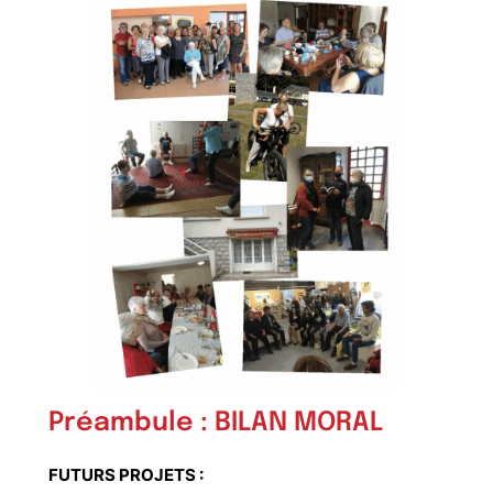
Préambule
:
BILAN MORAL
FUTURS PROJETS :