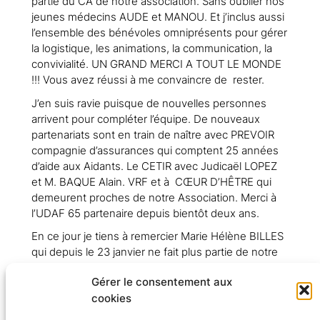
partie du CA de notre association. Sans oublier nos
jeunes médecins AUDE et MANOU. Et j’inclus aussi
l’ensemble des bénévoles omniprésents pour gérer
la logistique, les animations, la communication, la
convivialité. UN GRAND MERCI A TOUT LE MONDE
!!! Vous avez réussi à me convaincre de rester.
J’en suis ravie puisque de nouvelles personnes
arrivent pour compléter l’équipe. De nouveaux
partenariats sont en train de naître avec PREVOIR
compagnie d’assurances qui comptent 25 années
d’aide aux Aidants. Le CETIR avec Judicaël LOPEZ
et M. BAQUE Alain. VRF et à CŒUR D’HÊTRE qui
demeurent proches de notre Association. Merci à
l’UDAF 65 partenaire depuis bientôt deux ans.
En ce jour je tiens à remercier Marie Hélène BILLES
qui depuis le 23 janvier ne fait plus partie de notre
équipe pour des raisons de santé.
Gérer le consentement aux
cookies