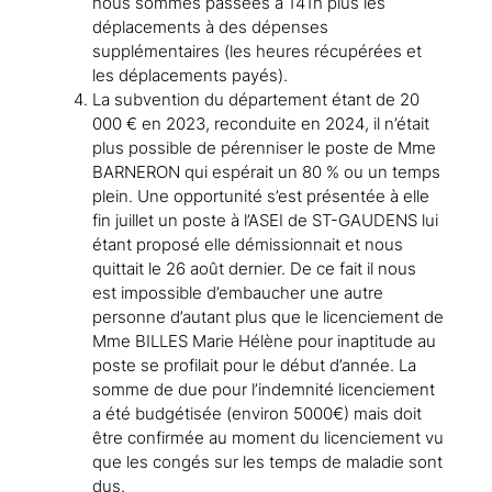
nous sommes passées à 141h plus les
déplacements à des dépenses
supplémentaires (les heures récupérées et
les déplacements payés).
La subvention du département étant de 20
000 € en 2023, reconduite en 2024, il n’était
plus possible de pérenniser le poste de Mme
BARNERON qui espérait un 80 % ou un temps
plein. Une opportunité s’est présentée à elle
fin juillet un poste à l’ASEI de ST-GAUDENS lui
étant proposé elle démissionnait et nous
quittait le 26 août dernier. De ce fait il nous
est impossible d’embaucher une autre
personne d’autant plus que le licenciement de
Mme BILLES Marie Hélène pour inaptitude au
poste se profilait pour le début d’année. La
somme de due pour l’indemnité licenciement
a été budgétisée (environ 5000€) mais doit
être confirmée au moment du licenciement vu
que les congés sur les temps de maladie sont
dus.