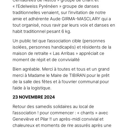
Centaurées de Nistos » groupe de chant et
« l’Edelweiss Pyrénéen » groupe de danses
traditionnelles venaient, sur l’invitation de notre
amie et adhérente Aude GIRMA-MASCLARY qui a
tout organisé, nous ravir par leurs voix et danses en
habit traditionnel pesant 6 kg.
Un public tel que l’association cible (personnes
isolées, personnes handicapés) et résidents de la
maison de retraite « Las Arribas » appréciait ce
moment de répit et de convivialité
Bien agréable. Merci à toutes et tous et un grand
merci à Madame le Maire de TIBIRAN pour le prêt
de la salle des fêtes et à l’ouvrier communal pour
l’aide à la logistique.
23 NOVEMBRE 2024
Retour des samedis solidaires au local de
l’association ! pour commencer : « chants » avec
Geneviève et Pilar !! un après-midi convivial et
chaleureux et moments de rire assurés après une