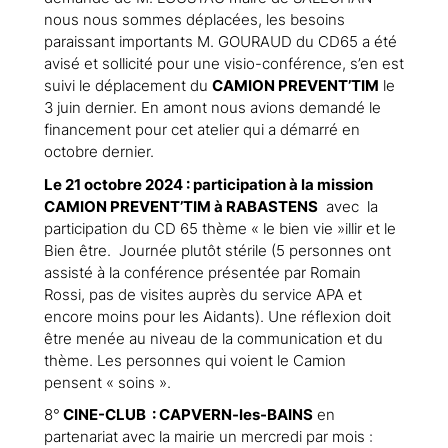
nous nous sommes déplacées, les besoins
paraissant importants M. GOURAUD du CD65 a été
avisé et sollicité pour une visio-conférence, s’en est
suivi le déplacement du
CAMION PREVENT’TIM
le
3 juin dernier. En amont nous avions demandé le
financement pour cet atelier qui a démarré en
octobre dernier.
Le 21 octobre 2024 : participation à la mission
CAMION PREVENT’TIM à RABASTENS
avec la
participation du CD 65 thème « le bien vie »illir et le
Bien être. Journée plutôt stérile (5 personnes ont
assisté à la conférence présentée par Romain
Rossi, pas de visites auprès du service APA et
encore moins pour les Aidants). Une réflexion doit
être menée au niveau de la communication et du
thème. Les personnes qui voient le Camion
pensent « soins ».
8°
CINE-CLUB : CAPVERN-les-BAINS
en
partenariat avec la mairie un mercredi par mois :