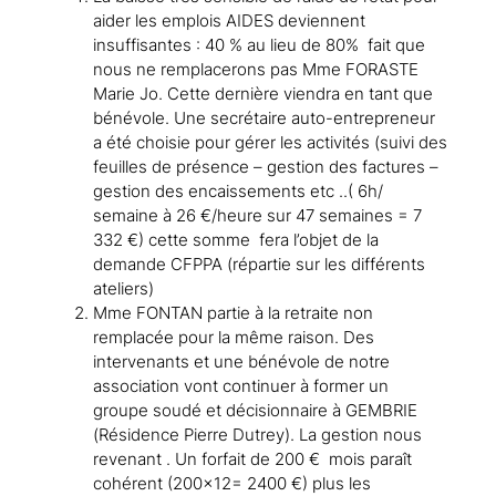
aider les emplois AIDES deviennent
insuffisantes : 40 % au lieu de 80% fait que
nous ne remplacerons pas Mme FORASTE
Marie Jo. Cette dernière viendra en tant que
bénévole. Une secrétaire auto-entrepreneur
a été choisie pour gérer les activités (suivi des
feuilles de présence – gestion des factures –
gestion des encaissements etc ..( 6h/
semaine à 26 €/heure sur 47 semaines = 7
332 €) cette somme fera l’objet de la
demande CFPPA (répartie sur les différents
ateliers)
Mme FONTAN partie à la retraite non
remplacée pour la même raison. Des
intervenants et une bénévole de notre
association vont continuer à former un
groupe soudé et décisionnaire à GEMBRIE
(Résidence Pierre Dutrey). La gestion nous
revenant . Un forfait de 200 € mois paraît
cohérent (200×12= 2400 €) plus les