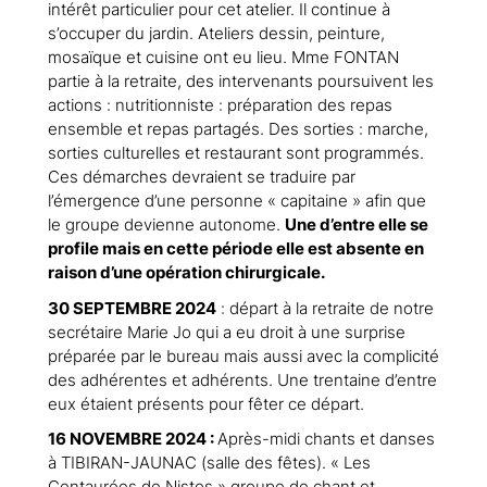
intérêt particulier pour cet atelier. Il continue à
s’occuper du jardin. Ateliers dessin, peinture,
mosaïque et cuisine ont eu lieu. Mme FONTAN
partie à la retraite, des intervenants poursuivent les
actions : nutritionniste : préparation des repas
ensemble et repas partagés. Des sorties : marche,
sorties culturelles et restaurant sont programmés.
Ces démarches devraient se traduire par
l’émergence d’une personne « capitaine » afin que
le groupe devienne autonome.
Une d’entre elle se
profile mais en cette période elle est absente en
raison d’une opération chirurgicale.
30 SEPTEMBRE 2024
: départ à la retraite de notre
secrétaire Marie Jo qui a eu droit à une surprise
préparée par le bureau mais aussi avec la complicité
des adhérentes et adhérents. Une trentaine d’entre
eux étaient présents pour fêter ce départ.
16 NOVEMBRE 2024
:
Après-midi chants et danses
à TIBIRAN-JAUNAC (salle des fêtes). « Les