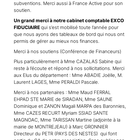
subventions. Merci aussi à France Active pour son
soutien.
Un grand merci à notre cabinet comptable EXCO
FIDUCIAIRE
qui s’est mobilisé toute l’année pour
que nous ayons des tableaux de bord qui nous ont
permis de gérer au mieux nos finances.
Merci à nos soutiens (Conférence de Financeurs)
Plus particulièrement à Mme CAZALAS Sabine qui
reste à l’écoute et répond à nos sollicitations. Merci
aux Elus du département : Mme ABADIE Joëlle, M.
Laurent LAGES, Mme PERALDI Pascale.
Merci à nos partenaires : Mme Maud FERRAL
EHPAD STE MARIE de SIRADAN, Mme SAUNE
Dominique et ZANON Magali MARPA des Baronnies,
Mme CAZES RECURT Myriam SSIAD SANTE
MAGNOAC, Mme TARISSAN Martine (adjointe à la
mairie de MONTREJEAU) à Marc GRONNIER
Directeur du PETR (PAYS DES NESTES) qui font