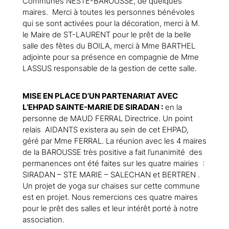
Communes NESTE-BAROUSSE, de quelques
maires. Merci à toutes les personnes bénévoles
qui se sont activées pour la décoration, merci à M.
le Maire de ST-LAURENT pour le prêt de la belle
salle des fêtes du BOILA, merci à Mme BARTHEL
adjointe pour sa présence en compagnie de Mme
LASSUS responsable de la gestion de cette salle.
MISE EN PLACE D’UN PARTENARIAT AVEC
L’EHPAD SAINTE-MARIE DE SIRADAN :
en la
personne de MAUD FERRAL Directrice. Un point
relais AIDANTS existera au sein de cet EHPAD,
géré par Mme FERRAL. La réunion avec les 4 maires
de la BAROUSSE très positive a fait l’unanimité des
permanences ont été faites sur les quatre mairies :
SIRADAN – STE MARIE – SALECHAN et BERTREN .
Un projet de yoga sur chaises sur cette commune
est en projet. Nous remercions ces quatre maires
pour le prêt des salles et leur intérêt porté à notre
association.