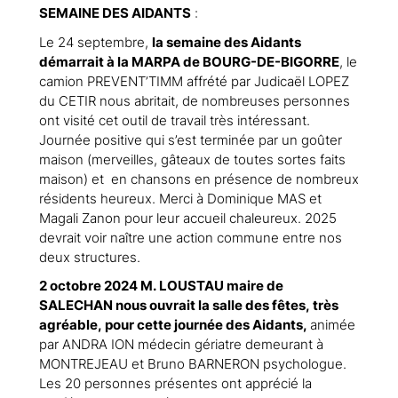
SEMAINE DES AIDANTS
:
Le 24 septembre,
la semaine des Aidants
démarrait à la MARPA de BOURG-DE-BIGORRE
, le
camion PREVENT’TIMM affrété par Judicaël LOPEZ
du CETIR nous abritait, de nombreuses personnes
ont visité cet outil de travail très intéressant.
Journée positive qui s’est terminée par un goûter
maison (merveilles, gâteaux de toutes sortes faits
maison) et en chansons en présence de nombreux
résidents heureux. Merci à Dominique MAS et
Magali Zanon pour leur accueil chaleureux. 2025
devrait voir naître une action commune entre nos
deux structures.
2 octobre 2024 M. LOUSTAU maire de
SALECHAN nous ouvrait la salle des fêtes, très
agréable, pour cette journée des Aidants,
animée
par ANDRA ION médecin gériatre demeurant à
MONTREJEAU et Bruno BARNERON psychologue.
Les 20 personnes présentes ont apprécié la