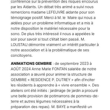
conférence sur la prévention des risques encourus
par les Aidants. Un débat très animé a suivi nous
remercions madame LEFEUVRE aidante pour son
témoignage positif. Merci à M. le Maire qui nous a
aidées pour un problème informatique et a mis à
notre disposition le matériel nécessaire pour la
sono. De plus très intéressé il nous a appelées le
soir pour savoir si tout c’était bien passé. M.
LOUSTAU démontre vraiment un intérêt particulier à
notre association et à la problématique de ses
concitoyens.
ANIMATIONS GEMBRIE
: de septembre 2023 à
AOÛT 2024 Anne Marie FONTAN salariée de notre
association a œuvré pour animer la structure de
GEMBRIE « RESIDENCE P. DUTREY » afin d’inciter
les résidents à apprendre à « vivre ensemble ». Des
ateliers ont été initiés : jardinage (le jardin a procuré
une belle provision de potimarrons de pommes-de-
terre et autres légumes nécessaires à la
préparation des repas). M. BAYE a manifesté un