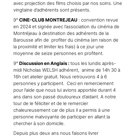
avec projection des films choisis par nos soins. Une
vingtaine d’adhérents sont présents.
9°
CINE-CLUB MONTREJEAU
: convention revue
en 2024 et signée avec l’association du cinéma de
Montréjeau à destination des adhérents de la
Barousse afin de profiter du cinéma (en raison de
la proximité et limiter les frais) à ce jour une
moyenne de seize personnes en profitent.
9°
Discussion en Anglais :
tous les lundis après-
midi Nicholas WELSH adhérent, anime de 14h 30 à
16h cet atelier gratuit. Nous retrouvons 4 à 6
personnes y participent. Ceci en remerciement
pour l’aide que nous lui avions apportée durant 4
ans dans son passé douloureux d’aidant. A notre
tour de le féliciter et de le remercier
chaleureusement car de plus il a permis à une
personne malvoyante de participer en allant la
chercher à son domicile.
Depuis plus deux ans nous faisons livrer