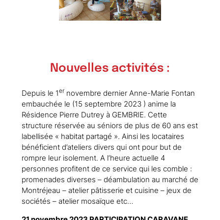
Nouvelles activités :
er
Depuis le 1
novembre dernier Anne-Marie Fontan
embauchée le (15 septembre 2023 ) anime la
Résidence Pierre Dutrey à GEMBRIE. Cette
structure réservée au séniors de plus de 60 ans est
labellisée « habitat partagé ». Ainsi les locataires
bénéficient d’ateliers divers qui ont pour but de
rompre leur isolement. A l’heure actuelle 4
personnes profitent de ce service qui les comble :
promenades diverses – déambulation au marché de
Montréjeau – atelier pâtisserie et cuisine – jeux de
sociétés – atelier mosaïque etc…
21 novembre 2023 PARTICIPATION CARAVANE