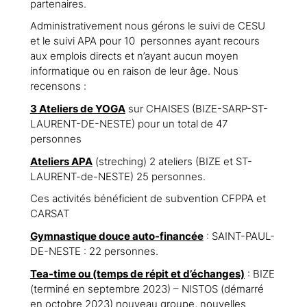
partenaires.
Administrativement nous gérons le suivi de CESU
et le suivi APA pour 10 personnes ayant recours
aux emplois directs et n’ayant aucun moyen
informatique ou en raison de leur âge. Nous
recensons :
3 Ateliers de YOGA
sur CHAISES (BIZE-SARP-ST-
LAURENT-DE-NESTE) pour un total de 47
personnes
Ateliers APA
(streching) 2 ateliers (BIZE et ST-
LAURENT-de-NESTE) 25 personnes.
Ces activités bénéficient de subvention CFPPA et
CARSAT
Gymnastique douce auto-financée
: SAINT-PAUL-
DE-NESTE : 22 personnes.
Tea-time ou (temps de répit et d’échanges)
: BIZE
(terminé en septembre 2023) – NISTOS (démarré
en octobre 2023) nouveau groupe, nouvelles