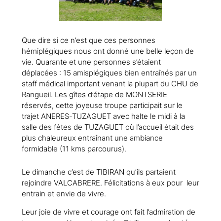
Que dire si ce n’est que ces personnes
hémiplégiques nous ont donné une belle leçon de
vie. Quarante et une personnes s’étaient
déplacées : 15 amisplégiques bien entraînés par un
staff médical important venant la plupart du CHU de
Rangueil. Les gîtes d’étape de MONTSERIE
réservés, cette joyeuse troupe participait sur le
trajet ANERES-TUZAGUET avec halte le midi à la
salle des fêtes de TUZAGUET où l’accueil était des
plus chaleureux entraînant une ambiance
formidable (11 kms parcourus).
Le dimanche c’est de TIBIRAN qu’ils partaient
rejoindre VALCABRERE. Félicitations à eux pour leur
entrain et envie de vivre.
Leur joie de vivre et courage ont fait l’admiration de