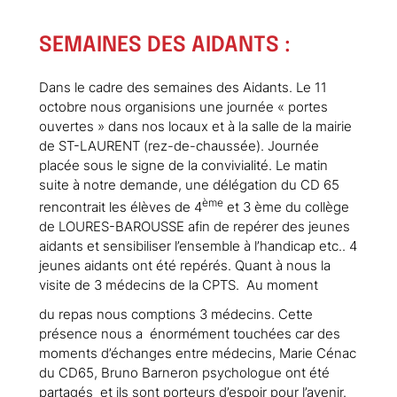
SEMAINES DES AIDANTS :
Dans le cadre des semaines des Aidants. Le 11
octobre nous organisions une journée « portes
ouvertes » dans nos locaux et à la salle de la mairie
de ST-LAURENT (rez-de-chaussée). Journée
placée sous le signe de la convivialité. Le matin
suite à notre demande, une délégation du CD 65
ème
rencontrait les élèves de 4
et 3 ème du collège
de LOURES-BAROUSSE afin de repérer des jeunes
aidants et sensibiliser l’ensemble à l’handicap etc.. 4
jeunes aidants ont été repérés. Quant à nous la
visite de 3 médecins de la CPTS. Au moment
du repas nous comptions 3 médecins. Cette
présence nous a énormément touchées car des
moments d’échanges entre médecins, Marie Cénac
du CD65, Bruno Barneron psychologue ont été
partagés et ils sont porteurs d’espoir pour l’avenir.