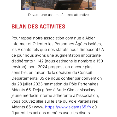
Devant une assemblée très attentive
BILAN DES ACTIVITES
Pour rappel notre association continue à Aider,
Informer et Orienter les Personnes Âgées isolées,
les Aidants tels que nos statuts nous l’imposent ! A
ce jour nous avons une augmentation importante
d’adhérents : 142 (nous estimons le nombre à 150
environ) pour 2024 progression encore plus
sensible, en raison de la décision du Conseil
Départemental 65 de nous confier par convention
du 28 juillet 2023 l’animation du Pôle Partenaires
Aidants 65. Déjà grâce à Aude Girma-Masclary
jeune médecin interne adhérente à l’association,
vous pouvez aller sur le site du Pôle Partenaires
Aidants 65 : www.
https://www.aidants65.fr/
où
figurent les actions menées avec les divers