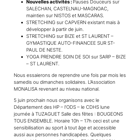
Nouvelles activités :
Pauses Douceurs sur
SALECHAN, CASTELNAU-MAGNOAC,
maintien sur NISTOS et MASCARAS.
STRETCHING sur CAPVERN existant mais à
développer à partir de juin.
STRETCHING sur BIZE et ST LAURENT –
GYMASTIQUE AUTO-FINANCEE SUR ST-
PAUL DE NESTE.
YOGA PRENDRE SOIN DE SOI sur SARP – BIZE
– ST LAURENT.
Nous essaierons de reprendre une fois par mois les
samedis ou dimanches solidaires. L’Association
MONALISA revenant au niveau national.
5 juin prochain nous organisons avec le
Département des HP – l’ODS – le CDHS lune
journée à TUZAGUET Salle des fêtes : BOUGEONS
TOUS ENSEMBLE. Horaire 10h – 17h ceci est une
sensibilisation au sport à tout âge et accessible
aussi aux personnes handicapées. Quelques