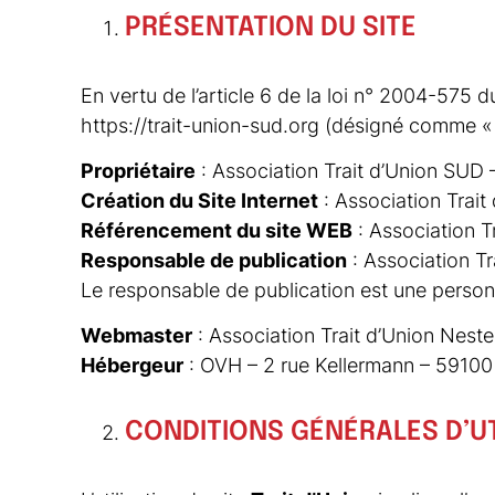
PRÉSENTATION DU SITE
En vertu de l’article 6 de la loi n° 2004-575 d
https://trait-union-sud.org (désigné comme « Tr
Propriétaire
: Association Trait d’Union SUD
Création du Site Internet
: Association Trai
Référencement du site WEB
: Association T
Responsable de publication
: Association T
Le responsable de publication est une perso
Webmaster
: Association Trait d’Union Nest
Hébergeur
: OVH – 2 rue Kellermann – 59100
CONDITIONS GÉNÉRALES D’UT