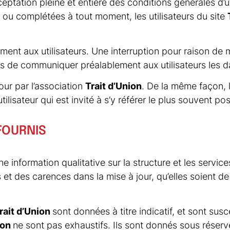
ceptation pleine et entière des conditions générales d’u
es ou complétées à tout moment, les utilisateurs du site
ent aux utilisateurs. Une interruption pour raison de 
ors de communiquer préalablement aux utilisateurs les da
our par l’association
Trait d’Union
. De la même façon, 
ilisateur qui est invité à s’y référer le plus souvent p
FOURNIS
ne information qualitative sur la structure et les servic
 des carences dans la mise à jour, qu’elles soient de so
rait d’Union
sont données à titre indicatif, et sont susce
ion
ne sont pas exhaustifs. Ils sont donnés sous réser