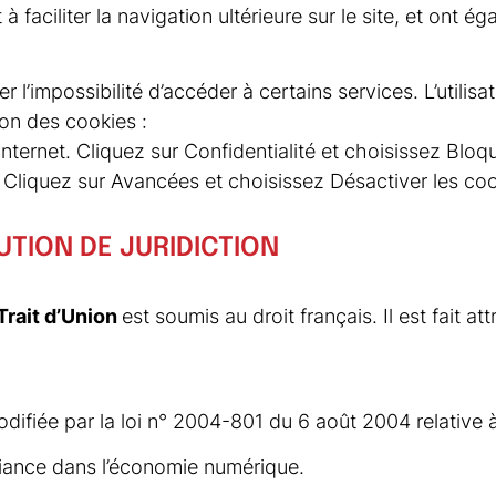
à faciliter la navigation ultérieure sur le site, et ont 
er l’impossibilité d’accéder à certains services. L’utili
tion des cookies :
 internet. Cliquez sur Confidentialité et choisissez Bloq
 Cliquez sur Avancées et choisissez Désactiver les coo
UTION DE JURIDICTION
Trait d’Union
est soumis au droit français. Il est fait at
fiée par la loi n° 2004-801 du 6 août 2004 relative à l
fiance dans l’économie numérique.