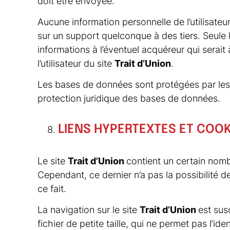
doit être envoyée.
Aucune information personnelle de l’utilisateu
sur un support quelconque à des tiers. Seule
informations à l’éventuel acquéreur qui serai
l’utilisateur du site
Trait d’Union
.
Les bases de données sont protégées par les di
protection juridique des bases de données.
LIENS HYPERTEXTES ET COOK
Le site
Trait d’Union
contient un certain nomb
Cependant, ce dernier n’a pas la possibilité d
ce fait.
La navigation sur le site
Trait d’Union
est susc
fichier de petite taille, qui ne permet pas l’ide