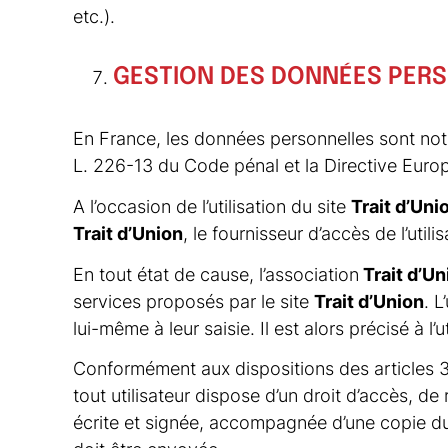
etc
.).
GESTION DES DONNÉES PER
En France, les données personnelles sont nota
L. 226-13 du Code pénal et la Directive Eur
A l’occasion de l’utilisation du site
Trait d’Uni
Trait d’Union
, le fournisseur d’accès de l’utili
En tout état de cause, l’association
Trait d’Un
services proposés par le site
Trait d’Union
. 
lui-même à leur saisie. Il est alors précisé à l’u
Conformément aux dispositions des articles 38 e
tout utilisateur dispose d’un droit d’accès, d
écrite et signée, accompagnée d’une copie du ti