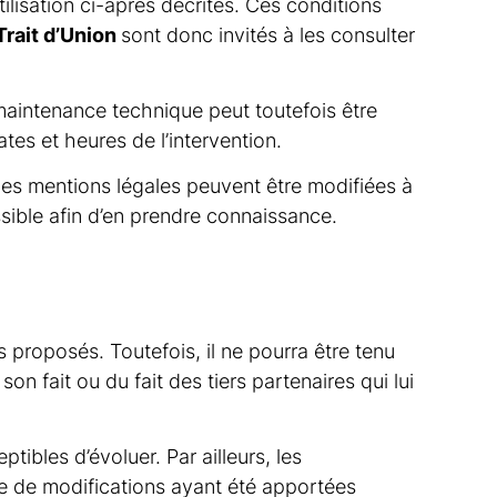
tilisation ci-après décrites. Ces conditions
Trait d’Union
sont donc invités à les consulter
maintenance technique peut toutefois être
tes et heures de l’intervention.
les mentions légales peuvent être modifiées à
ossible afin d’en prendre connaissance.
es proposés. Toutefois, il ne pourra être tenu
n fait ou du fait des tiers partenaires qui lui
ptibles d’évoluer. Par ailleurs, les
ve de modifications ayant été apportées