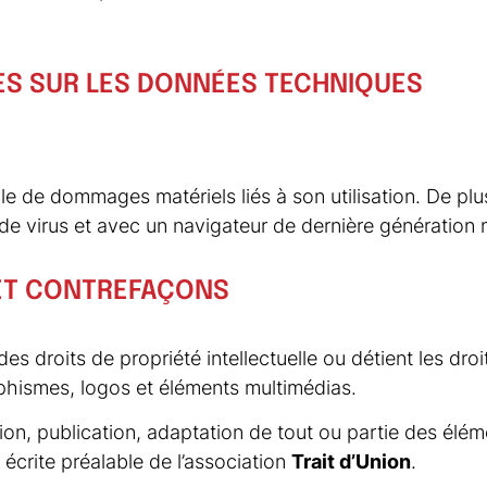
ES SUR LES DONNÉES TECHNIQUES
le de dommages matériels liés à son utilisation. De plus,
 de virus et avec un navigateur de dernière génération 
 ET CONTREFAÇONS
 des droits de propriété intellectuelle ou détient les dr
aphismes, logos et éléments multimédias.
on, publication, adaptation de tout ou partie des éléme
n écrite préalable de l’association
Trait d’Union
.