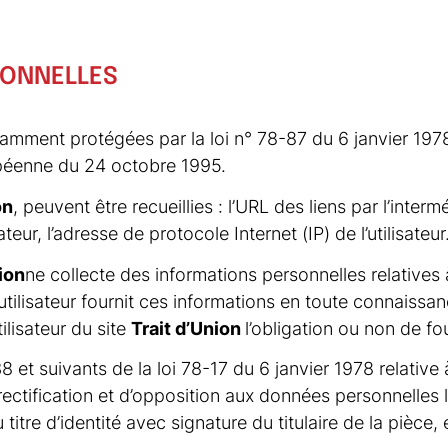
SONNELLES
mment protégées par la loi n° 78-87 du 6 janvier 1978, 
opéenne du 24 octobre 1995.
on
, peuvent être recueillies : l’URL des liens par l’interm
sateur, l’adresse de protocole Internet (
IP
) de l’utilisateur
ion
ne collecte des informations personnelles relatives à
L’utilisateur fournit ces informations en toute connaiss
tilisateur du site
Trait d’Union
l’obligation ou non de fo
t suivants de la loi 78-17 du 6 janvier 1978 relative à 
e rectification et d’opposition aux données personnelle
tre d’identité avec signature du titulaire de la pièce, 