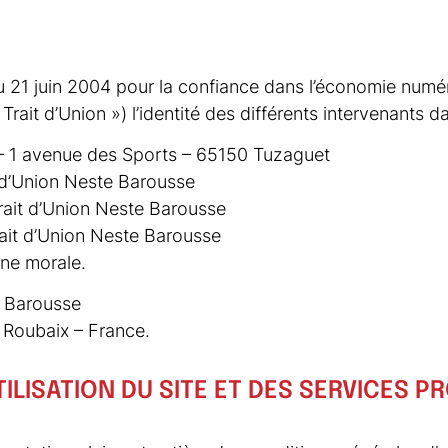
u 21 juin 2004 pour la confiance dans l’économie numériq
ait d’Union ») l’identité des différents intervenants da
 – 1 avenue des Sports – 65150 Tuzaguet
t d’Union Neste Barousse
rait d’Union Neste Barousse
rait d’Union Neste Barousse
nne morale.
e Barousse
 Roubaix – France.
ILISATION DU SITE ET DES SERVICES 