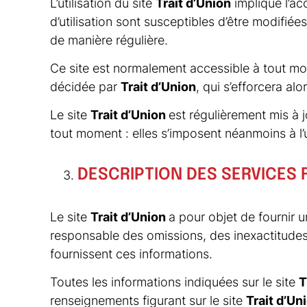
L’utilisation du site
Trait d’Union
implique l’ac
d’utilisation sont susceptibles d’être modifié
de manière régulière.
Ce site est normalement accessible à tout mom
décidée par
Trait d’Union
, qui s’efforcera al
Le site
Trait d’Union
est régulièrement mis à j
tout moment : elles s’imposent néanmoins à l’ut
DESCRIPTION DES SERVICES 
Le site
Trait d’Union
a pour objet de fournir u
responsable des omissions, des inexactitudes et
fournissent ces informations.
Toutes les informations indiquées sur le site
T
renseignements figurant sur le site
Trait d’Un