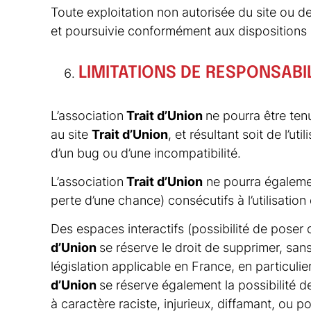
Toute exploitation non autorisée du site ou d
et poursuivie conformément aux dispositions d
LIMITATIONS DE RESPONSABI
L’association
Trait d’Union
ne pourra être ten
au site
Trait d’Union
, et résultant soit de l’u
d’un bug ou d’une incompatibilité.
L’association
Trait d’Union
ne pourra égaleme
perte d’une chance
) consécutifs à l’utilisation
Des espaces interactifs (
possibilité de poser
d’Union
se réserve le droit de supprimer, sa
législation applicable en France, en particuli
d’Union
se réserve également la possibilité d
à caractère raciste, injurieux, diffamant, ou p