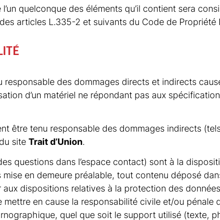
e l’un quelconque des éléments qu’il contient sera co
es articles L.335-2 et suivants du Code de Propriété In
LITÉ
u responsable des dommages directs et indirects causés a
tilisation d’un matériel ne répondant pas aux spécificatio
nt être tenu responsable des dommages indirects (
tel
 du site
Trait d’Union
.
 des questions dans l’espace contact
) sont à la disposit
ns mise en demeure préalable, tout contenu déposé dans
er aux dispositions relatives à la protection des données
e mettre en cause la responsabilité civile et/ou pénale
ornographique, quel que soit le support utilisé (
texte, p