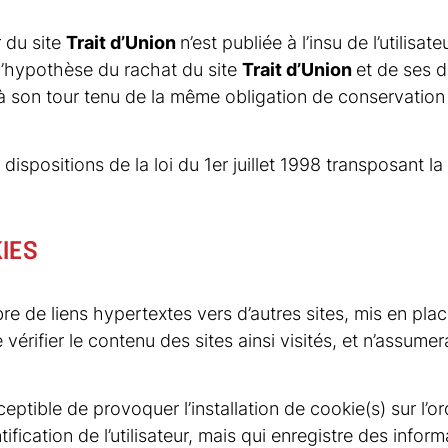
r du site
Trait d’Union
n’est publiée à l’insu de l’utili
 l’hypothèse du rachat du site
Trait d’Union
et de ses d
t à son tour tenu de la même obligation de conservation
spositions de la loi du 1er juillet 1998 transposant la 
IES
re de liens hypertextes vers d’autres sites, mis en plac
e vérifier le contenu des sites ainsi visités, et n’ass
eptible de provoquer l’installation de cookie(s) sur l’or
ntification de l’utilisateur, mais qui enregistre des infor