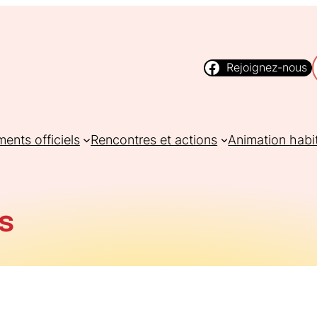
Rejoignez-nous
ents officiels
Rencontres et actions
Animation habi
s