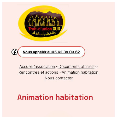
Aller
au
contenu
Nous appeler au
05.62.39.03.62
Accueil
L’association
Documents officiels
Rencontres et actions
Animation habitation
Nous contacter
Animation habitation