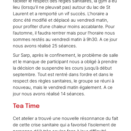
faciliter le respect des règles sanitaires, la gym a eu
lieu (lorsqu’il ne pleuvait pas) autour du lac de St
Laurent et a remporté un vif succès. L’horaire a
donc été modifié et déplacé au vendredi matin,
pour profiter d’une chaleur moins accablante. Pour
l’automne, il faudra rentrer mais pour l’horaire nous
sommes restés au vendredi matin à 9h30. A ce jour
nous avons réalisé 25 séances.
Sur Sarp, après le confinement, le problème de salle
et le manque de participant nous a obligé à prendre
la décision de suspendre les cours jusqu’à début
septembre. Tout est rentré dans l’ordre et dans le
respect des règles sanitaires, le groupe se réuni à
nouveau, mais le vendredi matin également. A ce
jour nous avons réalisé 14 séances.
Tea Time
Cet atelier a trouvé une nouvelle résonnance du fait
de cette crise sanitaire qui a favorisé l’isolement de