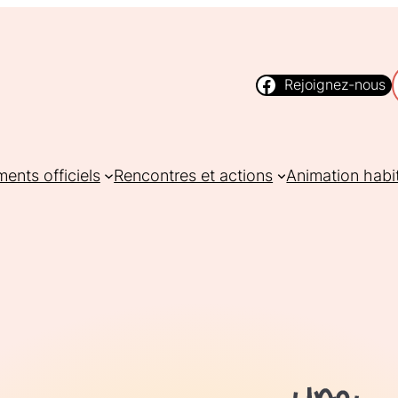
Rejoignez-nous
ents officiels
Rencontres et actions
Animation habi