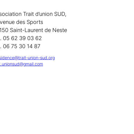
sociation Trait d’union SUD,
avenue des Sports
150 Saint-Laurent de Neste
l. 05 62 39 03 62
l. 06 75 30 14 87
sidence@trait-union-sud.org
it.unionsud@gmail.com