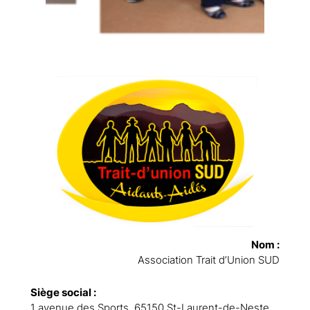
Nom :
Association Trait d’Union SUD
Siège social :
1 avenue des Sports, 65150 St-Laurent-de-Neste