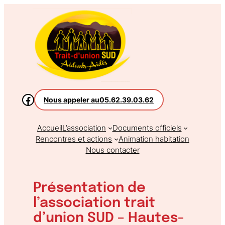
Aller
au
contenu
Nous appeler au
05.62.39.03.62
Accueil
L’association
Documents officiels
Rencontres et actions
Animation habitation
Nous contacter
Présentation de
l’association trait
d’union SUD – Hautes-