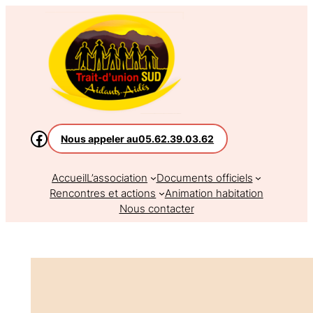
Aller
au
contenu
Nous appeler au
05.62.39.03.62
Accueil
L’association
Documents officiels
Rencontres et actions
Animation habitation
Nous contacter